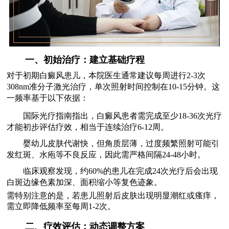
一、初始治疗：建立基础疗程
对于初期白癜风患儿，本院医生通常建议每周进行2-3次
308nm准分子激光治疗，单次照射时间控制在10-15分钟。这
一频率基于以下依据：
国际光疗指南指出，白癜风患者需完成至少18-36次光疗
才能初步评估疗效，相当于连续治疗6-12周。
婴幼儿皮肤代谢快，但角质层薄，过度频繁照射可能引
发红斑、水疱等不良反应，因此需严格间隔24-48小时。
临床观察发现，约60%的患儿在完成24次光疗后会出现
白斑边缘色素加深、面积缩小等复色迹象。
需特别注意的是，若患儿照射后皮肤出现明显潮红或瘙痒，
需立即降低频率至每周1-2次。
二、疗效评估：动态调整方案