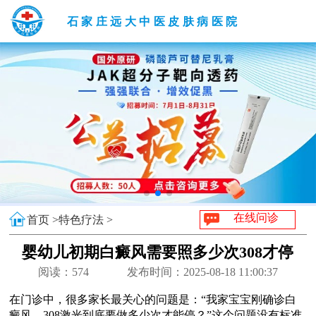
石家庄远大中医皮肤病医院
在线问诊
首页 >
特色疗法 >
婴幼儿初期白癜风需要照多少次308才停
阅读：
574
发布时间：2025-08-18 11:00:37
在门诊中，很多家长最关心的问题是：“我家宝宝刚确诊白
癜风，308激光到底要做多少次才能停？”这个问题没有标准