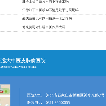
肚子上长了白片不痛不痒正常吗
伍德灯下白斑模糊不清是处于进展期吗
晕痣白癜风可以用植皮手术治疗吗
他克莫司对肢端白斑作用大吗
庄远大中医皮肤病医院
iazhuang yuanda vitiligo hospital
医院地址：河北省石家庄市桥西区裕华东路7号
医院电话：0311-86990555