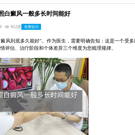
光照白癜风一般多长时间能好
9
612次
免费提问
照白癜风到底多久能好”。作为医生，需要明确告知：这是一个受多
病情评估、治疗阶段和个体差异三个维度为您梳理规律。