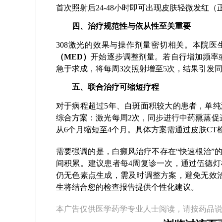
首次照射后24-48小时即可出现皮肤轻微发红
四、治疗规范性与依从性至关重要
308激光的效果与操作剂量密切相关。本院医生会
（MED）
开始逐步调整剂量。若自行增加频率
急于求成，将每周3次照射增至5次，结果引发
五、联合治疗可缩短疗程
对于病程超过5年、白斑面积较大的患者，单纯激
综合方案：激光每周2次，同步进行中药熏蒸促
从6个月缩短至4个月。具体方案需通过皮肤C
需要强调的是，白癜风治疗不存在“快速根治”
间积累。建议患者每4周复诊一次，通过伍德灯
仍无色素点生成，需及时调整方案，避免无效
生将结合您的检查报告提供个性化建议。
本广告仅供医学药学专业人士阅读，请按药品