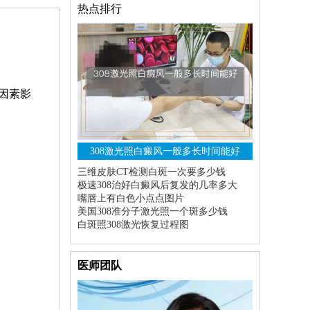
热点排行
因素影
308激光照白癜风一般多长时间能好
三维皮肤CT检测白斑一次要多少钱
极速308治好白癜风后复发的几率多大
嘴唇上有白色小点点图片
美国308准分子激光照一个斑多少钱
白斑照308激光恢复过程图
医师团队