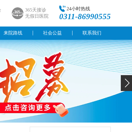
24小时热线
合
365天接诊
0311-86990555
无假日医院
来院路线
社会公益
联系我们