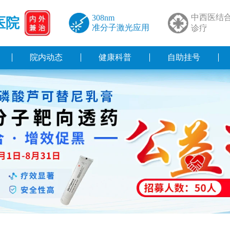
中西医结
308nm
医院
准分子激光应用
诊疗
院内动态
健康科普
自助挂号