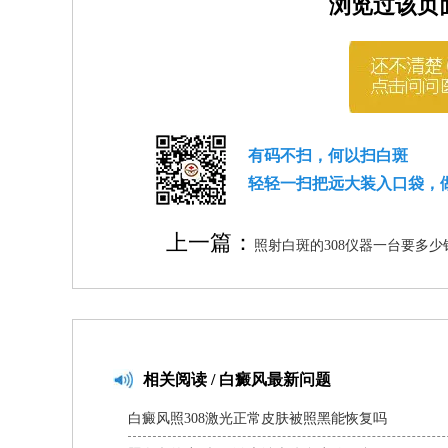
浏览过该页
有码不扫，何以扫白斑
轻轻一扫把远大装入口袋，
上一篇：
照射白斑的308仪器一台要多少
相关
阅读 / 白癜风最新问题
白癜风照308激光正常皮肤被照黑能恢复吗