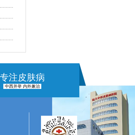
专注皮肤病
中西并举 内外兼治