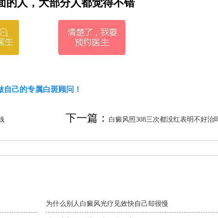
面的人，大部分人都觉得不错
做自己的专属白斑顾问！
下一篇：
钱
白癜风照308三次都没红表明不好治
为什么别人白癜风光疗见效快自己却很慢