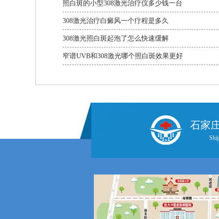
照白斑的小型308激光治疗仪多少钱一台
308激光治疗白癜风一个疗程是多久
308激光照白斑起泡了怎么快速缓解
窄谱UVB和308激光哪个照白斑效果更好
石家
Shij