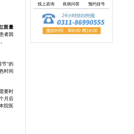
线上咨询
疾病问答
预约挂号
红斑量
患者因
月。
节”的
色时间
需要时
个月后
本院医