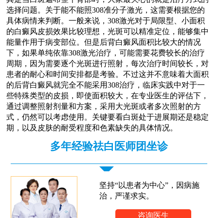
选择问题。关于能不能照308准分子激光，这需要根据您的
具体病情来判断。一般来说，308激光对于局限型、小面积
的白癜风皮损效果比较理想，光斑可以精准定位，能够集中
能量作用于病变部位。但是后背白癜风面积比较大的情况
下，如果单纯依靠308激光治疗，可能需要花费较长的治疗
周期，因为需要逐个光斑进行照射，每次治疗时间较长，对
患者的耐心和时间安排都是考验。不过这并不意味着大面积
的后背白癜风就完全不能采用308治疗，临床实践中对于一
些特殊类型的皮损，即使面积较大，在专业医生的评估下，
通过调整照射剂量和方案，采用大光斑或者多次照射的方
式，仍然可以考虑使用。关键要看白斑处于进展期还是稳定
期，以及皮肤的耐受程度和色素缺失的具体情况。
多年经验祛白医师团坐诊
坚持“以患者为中心”，因病施
治，严谨求实。
咨询医生