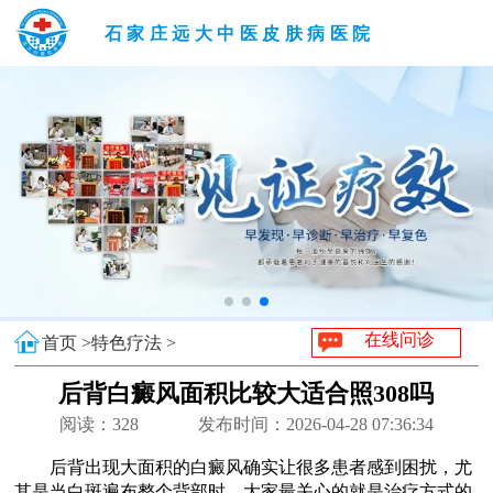
石家庄远大中医皮肤病医院
在线问诊
首页 >
特色疗法 >
后背白癜风面积比较大适合照308吗
阅读：
328
发布时间：2026-04-28 07:36:34
后背出现大面积的白癜风确实让很多患者感到困扰，尤
其是当白斑遍布整个背部时，大家最关心的就是治疗方式的