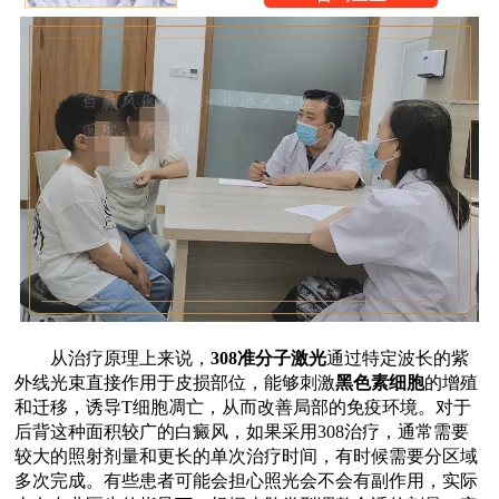
从治疗原理上来说，
308准分子激光
通过特定波长的紫
外线光束直接作用于皮损部位，能够刺激
黑色素细胞
的增殖
和迁移，诱导T细胞凋亡，从而改善局部的免疫环境。对于
后背这种面积较广的白癜风，如果采用308治疗，通常需要
较大的照射剂量和更长的单次治疗时间，有时候需要分区域
多次完成。有些患者可能会担心照光会不会有副作用，实际