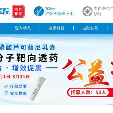
中西医结
308nm
医院
准分子激光应用
诊疗
院内动态
健康科普
自助挂号