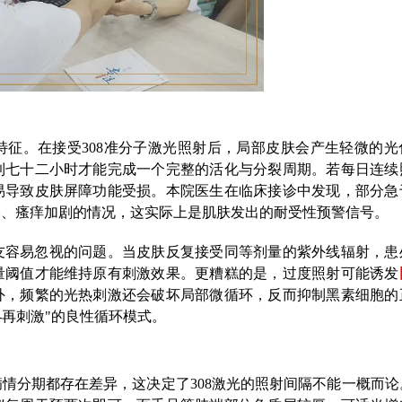
征。在接受308准分子激光照射后，局部皮肤会产生轻微的光
到七十二小时才能完成一个完整的活化与分裂周期。若每日连续
易导致皮肤屏障功能受损。本院医生在临床接诊中发现，部分急
燥、瘙痒加剧的情况，这实际上是肌肤发出的耐受性预警信号。
友容易忽视的问题。当皮肤反复接受同等剂量的紫外线辐射，患
量阈值才能维持原有刺激效果。更糟糕的是，过度照射可能诱发
外，频繁的光热刺激还会破坏局部微循环，反而抑制黑素细胞的
-再刺激"的良性循环模式。
情分期都存在差异，这决定了308激光的照射间隔不能一概而论