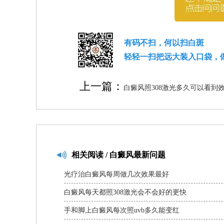
有码不扫，何以扫白斑
轻轻一扫把远大装入口袋，
上一篇：
白癜风照308激光多久可以看到
相关
阅读 / 白癜风最新问题
光疗治白癜风每周做几次效果最好
白癜风每天都照308激光会不会好的更快
手和脚上白癜风每次照uvb多久能变红