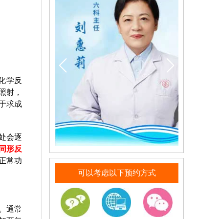
化学反
照射，
于求成
处会逐
同形反
正常功
可以考虑以下预约方式
。通常