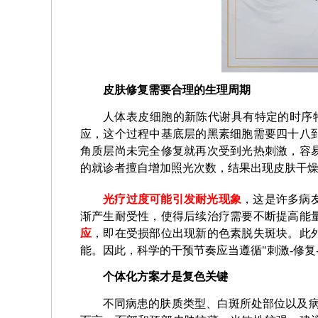
皮肤修复需要合理的生理周期
人体表皮细胞的新陈代谢具有特定的时序特
应，这个过程中基底层的黑素细胞需要四十八
角质层尚未完全修复就再次受到光热刺激，容
的就诊者擅自增加照光次数，结果出现皮肤干
光疗过度可能引发耐光现象
，这是许多病
渐产生耐受性，使得后续治疗需要不断提高能
应
，即在受损部位出现新的色素脱失斑块。此
能。因此，科学的干预节奏应当遵循"刺激-修复
个体化方案才是复色关键
不同病患的肤质类型、白斑所处部位以及病