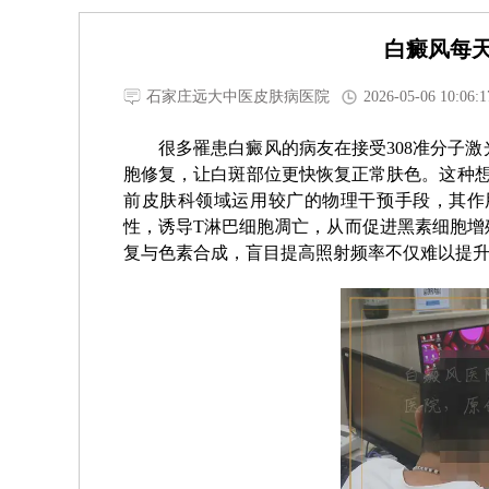
白癜风每天
石家庄远大中医皮肤病医院
2026-05-06 10:06:1
很多罹患白癜风的病友在接受308准分子
胞修复，让白斑部位更快恢复正常肤色。这种想
前皮肤科领域运用较广的物理干预手段，其作
性，诱导T淋巴细胞凋亡，从而促进黑素细胞增
复与色素合成，盲目提高照射频率不仅难以提