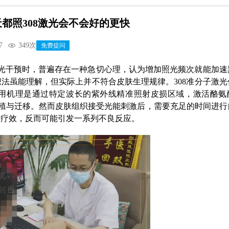
都照308激光会不会好的更快
7
349次
免费提问
激光干预时，普遍存在一种急切心理，认为增加照光频次就能加速
法虽能理解，但实际上并不符合皮肤生理规律。308准分子激光
用机理是通过特定波长的紫外线精准照射皮损区域，激活酪氨
殖与迁移。然而皮肤组织接受光能刺激后，需要充足的时间进行
升疗效，反而可能引发一系列不良反应。