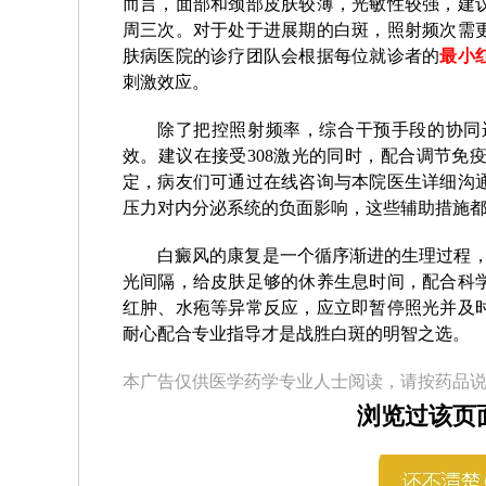
而言，面部和颈部皮肤较薄，光敏性较强，建
周三次。对于处于进展期的白斑，照射频次需
肤病医院的诊疗团队会根据每位就诊者的
最小
刺激效应。
除了把控照射频率，综合干预手段的协同
效。建议在接受308激光的同时，配合调节免
定，病友们可通过在线咨询与本院医生详细沟
压力对内分泌系统的负面影响，这些辅助措施
白癜风的康复是一个循序渐进的生理过程，
光间隔，给皮肤足够的休养生息时间，配合科
红肿、水疱等异常反应，应立即暂停照光并及
耐心配合专业指导才是战胜白斑的明智之选。
本广告仅供医学药学专业人士阅读，请按药品
浏览过该页