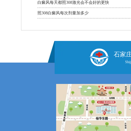
白癜风每天都照308激光会不会好的更快
照308白癜风每次剂量加多少
石家
Shij