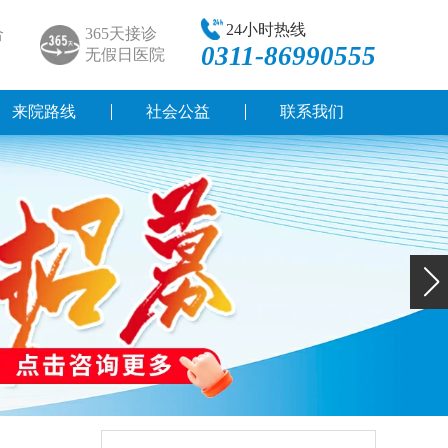
24小时热线
合
365天接诊
0311-86990555
无假日医院
来院路线
社会公益
联系我们