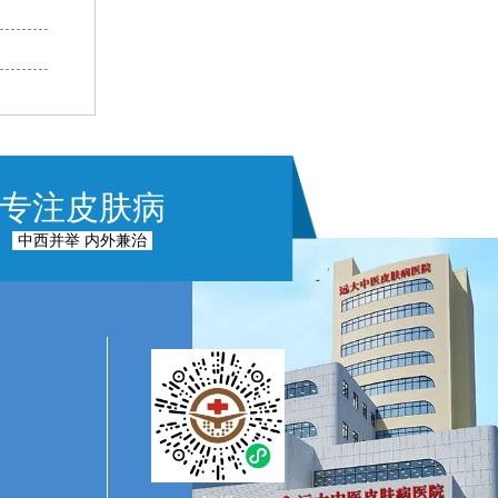
专注皮肤病
中西并举 内外兼治