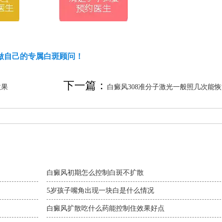
做自己的专属白斑顾问！
下一篇：
效果
白癜风308准分子激光一般照几次能恢
白癜风初期怎么控制白斑不扩散
5岁孩子嘴角出现一块白是什么情况
白癜风扩散吃什么药能控制住效果好点