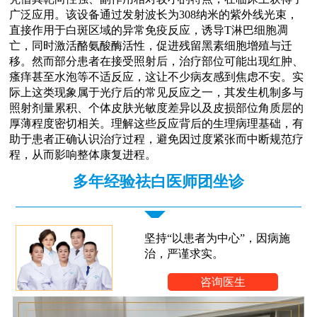
广泛应用。该设备通过发射波长为308纳米的紫外线光束，
直接作用于白斑区域的异常免疫反应，诱导T淋巴细胞凋
亡，同时激活酪氨酸酶活性，促进残留黑素细胞增殖与迁
移。然而部分患者在接受照射后，治疗部位可能出现红肿、
瘙痒甚至水泡等不适反应，这让不少病友感到焦虑不安。实
际上这类现象属于光疗后的常见反应之一，其发生机制多与
照射剂量累积、个体皮肤光敏度差异以及皮损部位角质层的
厚薄程度密切相关。理解这些反应背后的生理病理基础，有
助于患者正确认识治疗过程，避免因过度紧张而中断规范疗
程，从而影响整体康复进程。
多年经验祛白医师团坐诊
坚持“以患者为中心”，因病施
治，严谨求实。
咨询医生