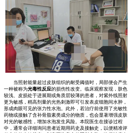
当照射能量超过皮肤组织的耐受阈值时，局部便会产生
一种被称为
光毒性反应
的损伤性改变。临床观察发现，肤色
较浅、皮损处于进展期或角质层较薄的患者，对紫外线照射
更为敏感，稍高剂量的光热刺激即可引发表皮细胞间水肿，
形成肉眼可见的张力性水泡。此外，若治疗前使用了光敏性
药物或接触了含补骨脂素类成分的物质，也会显著增强皮肤
对光的敏感性，增加水泡发生风险。本院医生在接诊过程
中，通常会详细询问患者近期用药史及接触史，以便精准评