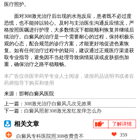
医疗照护。
面对308激光治疗后出现的水泡反应，患者既不必过度
恐慌，也不能掉以轻心。及时与主治医生沟通反应情况，严
格按照医嘱进行护理，大多数情况下都能顺利恢复并继续后
续治疗。白癜风的治疗是一个需要耐心的过程，保持积极乐
观的心态，配合规范的诊疗方案，才能更好地促进色素恢
复。如有任何治疗过程中的疑问，建议通过正规医疗渠道获
取专业指导，避免因不当处理导致病情延误或皮肤损伤加
重，确保治疗之路平稳顺畅。
本广告仅供医学药学专业人士阅读，请按药品说明书或者在
药师指导下购买和使用
来源：邯郸白癜风医院
上一篇：
308激光治疗白癜风几次见效果
下一篇：
白癜风照射308激光发红发痒怎么办
相关文章
了解详情
359
白癜风专科医院照308收费贵不