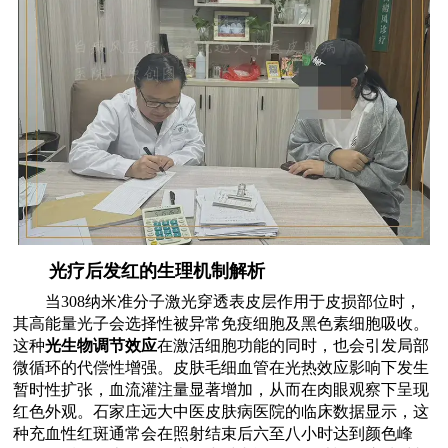
光疗后发红的生理机制解析
当308纳米准分子激光穿透表皮层作用于皮损部位时，
其高能量光子会选择性被异常免疫细胞及黑色素细胞吸收。
这种
光生物调节效应
在激活细胞功能的同时，也会引发局部
微循环的代偿性增强。皮肤毛细血管在光热效应影响下发生
暂时性扩张，血流灌注量显著增加，从而在肉眼观察下呈现
红色外观。石家庄远大中医皮肤病医院的临床数据显示，这
种充血性红斑通常会在照射结束后六至八小时达到颜色峰