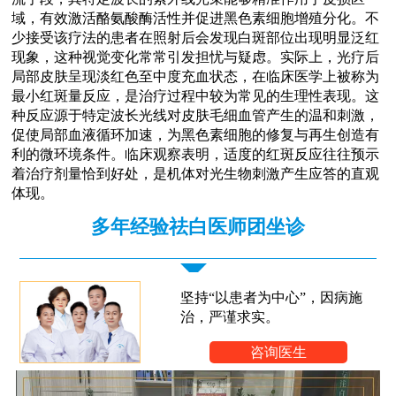
域，有效激活酪氨酸酶活性并促进黑色素细胞增殖分化。不
少接受该疗法的患者在照射后会发现白斑部位出现明显泛红
现象，这种视觉变化常常引发担忧与疑虑。实际上，光疗后
局部皮肤呈现淡红色至中度充血状态，在临床医学上被称为
最小红斑量反应，是治疗过程中较为常见的生理性表现。这
种反应源于特定波长光线对皮肤毛细血管产生的温和刺激，
促使局部血液循环加速，为黑色素细胞的修复与再生创造有
利的微环境条件。临床观察表明，适度的红斑反应往往预示
着治疗剂量恰到好处，是机体对光生物刺激产生应答的直观
体现。
多年经验祛白医师团坐诊
坚持“以患者为中心”，因病施
治，严谨求实。
咨询医生