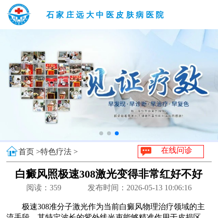
石家庄远大中医皮肤病医院
在线问诊
首页 >
特色疗法 >
白癜风照极速308激光变得非常红好不好
阅读：
359
发布时间：2026-05-13 10:06:16
极速308准分子激光作为当前白癜风物理治疗领域的主
流手段，其特定波长的紫外线光束能够精准作用于皮损区