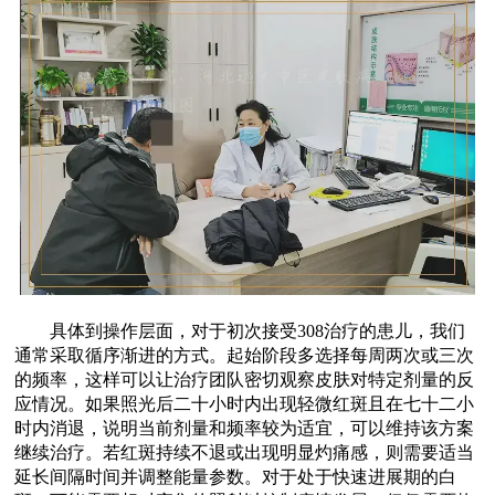
具体到操作层面，对于初次接受308治疗的患儿，我们
通常采取循序渐进的方式。起始阶段多选择每周两次或三次
的频率，这样可以让治疗团队密切观察皮肤对特定剂量的反
应情况。如果照光后二十小时内出现轻微红斑且在七十二小
时内消退，说明当前剂量和频率较为适宜，可以维持该方案
继续治疗。若红斑持续不退或出现明显灼痛感，则需要适当
延长间隔时间并调整能量参数。对于处于快速进展期的白