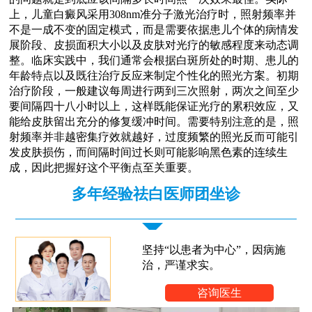
上，儿童白癜风采用308nm准分子激光治疗时，照射频率并
不是一成不变的固定模式，而是需要依据患儿个体的病情发
展阶段、皮损面积大小以及皮肤对光疗的敏感程度来动态调
整。临床实践中，我们通常会根据白斑所处的时期、患儿的
年龄特点以及既往治疗反应来制定个性化的照光方案。初期
治疗阶段，一般建议每周进行两到三次照射，两次之间至少
要间隔四十八小时以上，这样既能保证光疗的累积效应，又
能给皮肤留出充分的修复缓冲时间。需要特别注意的是，照
射频率并非越密集疗效就越好，过度频繁的照光反而可能引
发皮肤损伤，而间隔时间过长则可能影响黑色素的连续生
成，因此把握好这个平衡点至关重要。
多年经验祛白医师团坐诊
坚持“以患者为中心”，因病施
治，严谨求实。
咨询医生