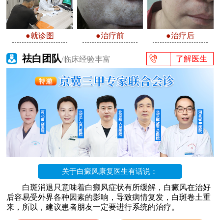
●就诊图
●治疗前
●治疗后
祛白团队
了解医生
/临床经验丰富
关于白癜风康复医生有话说：
白斑消退只意味着白癜风症状有所缓解，白癜风在治好
后容易受外界各种因素的影响，导致病情复发，白斑卷土重
来，所以，建议患者朋友一定要进行系统的治疗。