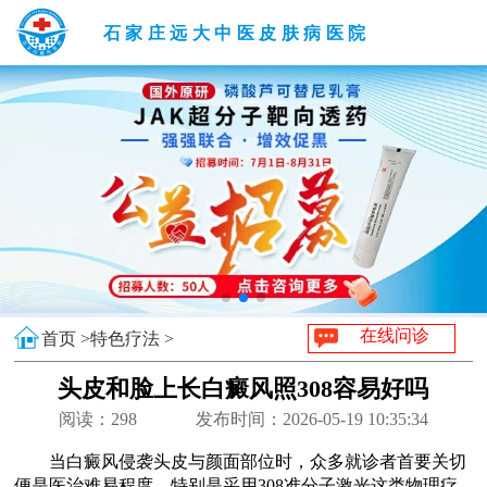
石家庄远大中医皮肤病医院
在线问诊
首页 >
特色疗法 >
头皮和脸上长白癜风照308容易好吗
阅读：
298
发布时间：2026-05-19 10:35:34
当白癜风侵袭头皮与颜面部位时，众多就诊者首要关切
便是医治难易程度，特别是采用308准分子激光这类物理疗