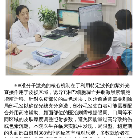
308准分子激光的核心机制在于利用特定波长的紫外光
直接作用于皮损区域，诱导T淋巴细胞凋亡并刺激黑素细胞
增殖迁移。针对头皮部位的白色斑块，医治前通常需要剃除
局部毛发以确保光线充分穿透，部分毛发变白者可能需要配
合外用药物辅助。颜面部位的医治则需根据眼周、口周等不
同区域的皮肤厚度调整照射参数，避免因能量过高导致灼伤
或色素沉淀。本院医生在临床实践中发现，局限型、稳定期
的头面部白斑对308光疗的应答率相对乐观，多数就诊者在