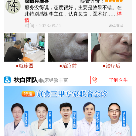
感值得推荐
综合评价：
服务没得说，态度很好，主要是效果不错。在
此特别感谢李主任，认真负责，医术好……
详
情
时间：2023-09-12
4904
●就诊图
●治疗前
●治疗后
祛白团队
了解医生
/临床经验丰富