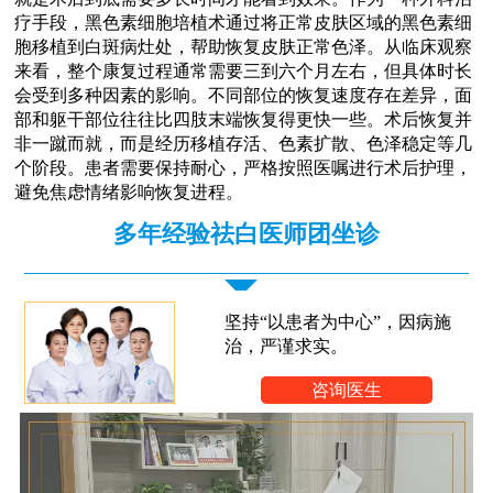
疗手段，黑色素细胞培植术通过将正常皮肤区域的黑色素细
胞移植到白斑病灶处，帮助恢复皮肤正常色泽。从临床观察
来看，整个康复过程通常需要三到六个月左右，但具体时长
会受到多种因素的影响。不同部位的恢复速度存在差异，面
部和躯干部位往往比四肢末端恢复得更快一些。术后恢复并
非一蹴而就，而是经历移植存活、色素扩散、色泽稳定等几
个阶段。患者需要保持耐心，严格按照医嘱进行术后护理，
避免焦虑情绪影响恢复进程。
多年经验祛白医师团坐诊
坚持“以患者为中心”，因病施
治，严谨求实。
咨询医生