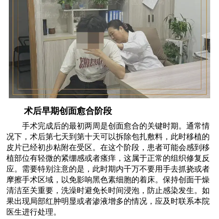
术后早期创面愈合阶段
手术完成后的最初两周是创面愈合的关键时期。通常情
况下，术后第七天到第十天可以拆除包扎敷料，此时移植的
皮片已经初步粘附在受区。在这个阶段，患者可能会感到移
植部位有轻微的紧绷感或者瘙痒，这属于正常的组织修复反
应。需要特别注意的是，此时期内千万不要用手去抓挠或者
摩擦手术区域，以免影响黑色素细胞的着床。保持创面干燥
清洁至关重要，洗澡时避免长时间浸泡，防止感染发生。如
果出现局部红肿明显或者渗液增多的情况，应及时联系本院
医生进行处理。