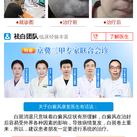
●就诊图
●治疗前
●治疗后
祛白团队
了解医生
/临床经验丰富
关于白癜风康复医生有话说：
白斑消退只意味着白癜风症状有所缓解，白癜风在治好
后容易受外界各种因素的影响，导致病情复发，白斑卷土重
来，所以，建议患者朋友一定要进行系统的治疗。