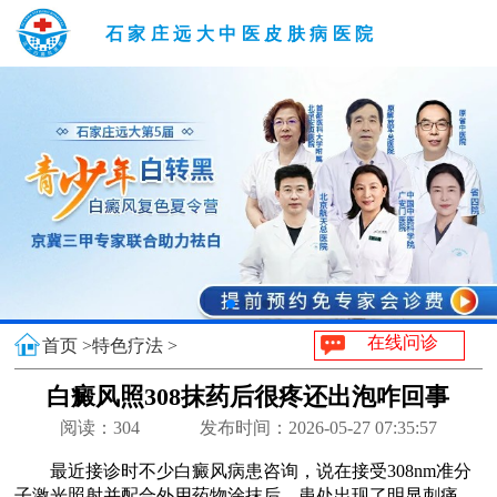
石家庄远大中医皮肤病医院
在线问诊
首页 >
特色疗法 >
白癜风照308抹药后很疼还出泡咋回事
阅读：
304
发布时间：2026-05-27 07:35:57
最近接诊时不少白癜风病患咨询，说在接受308nm准分
子激光照射并配合外用药物涂抹后，患处出现了明显刺痛