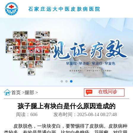
石家庄远大中医皮肤病医院
在线问诊
首页 >
腿部 >
孩子腿上有块白是什么原因造成的
阅读：
606
发布时间：2025-08-14 08:27:48
皮肤脱色，一块块变白，要警惕得了皮肤病。皮肤病种
类较多，有的是普通白斑，比如白色糠疹、花斑癣，对症用