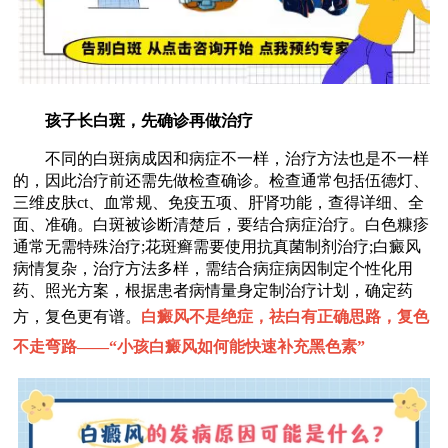
孩子长白斑，先确诊再做治疗
不同的白斑病成因和病症不一样，治疗方法也是不一样
的，因此治疗前还需先做检查确诊。检查通常包括伍德灯、
三维皮肤ct、血常规、免疫五项、肝肾功能，查得详细、全
面、准确。白斑被诊断清楚后，要结合病症治疗。白色糠疹
通常无需特殊治疗;花斑癣需要使用抗真菌制剂治疗;白癜风
病情复杂，治疗方法多样，需结合病症病因制定个性化用
药、照光方案，根据患者病情量身定制治疗计划，确定药
方，复色更有谱。
白癜风不是绝症，祛白有正确思路，复色
不走弯路——“
小孩白癜风如何能快速补充黑色素
”