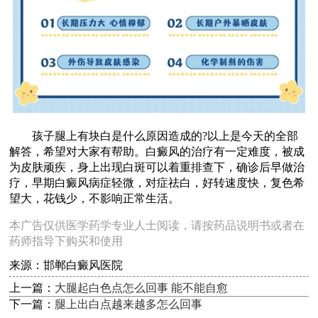
孩子腿上有块白是什么原因造成的?以上是今天的全部
解答，希望对大家有帮助。白癜风的治疗有一定难度，被成
为皮肤顽疾，身上出现白斑可以着重排查下，确诊后早做治
疗，早期白癜风病症轻微，对症祛白，好转速度快，复色希
望大，花钱少，不影响正常生活。
本广告仅供医学药学专业人士阅读，请按药品说明书或者在
药师指导下购买和使用
来源：邯郸白癜风医院
上一篇：
大腿起白色点怎么回事 能不能自愈
下一篇：
腿上出白点越来越多怎么回事