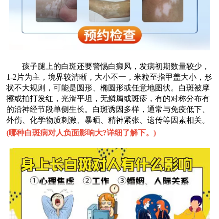
孩子腿上的白斑还要警惕白癜风，发病初期数量较少，
1-2片为主，境界较清晰，大小不一，米粒至指甲盖大小，形
状不大规则，可能是圆形、椭圆形或任意地图状。白斑被摩
擦或拍打发红，光滑平坦，无鳞屑或斑疹，有的对称分布有
的沿神经节段单侧生长。白斑诱因多样，通常与免疫低下、
外伤、化学物质刺激、暴晒、精神紧张、遗传等因素相关。
(
哪种白斑病对人负面影响大?详细了解下。
)