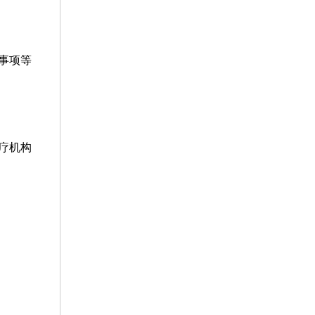
事项等
疗机构