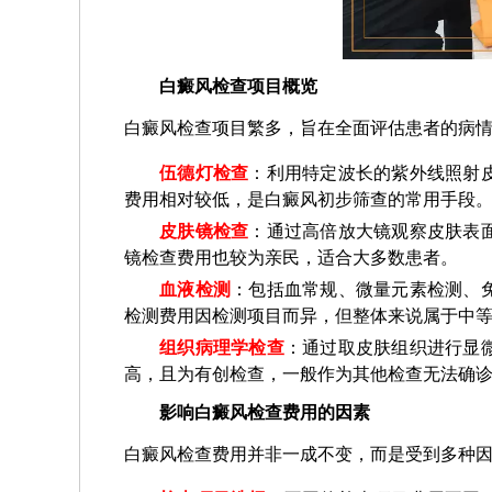
白癜风检查项目概览
白癜风检查项目繁多，旨在全面评估患者的病
伍德灯检查
：利用特定波长的紫外线照射
费用相对较低，是白癜风初步筛查的常用手段
皮肤镜检查
：通过高倍放大镜观察皮肤表
镜检查费用也较为亲民，适合大多数患者。
血液检测
：包括血常规、微量元素检测、
检测费用因检测项目而异，但整体来说属于中
组织病理学检查
：通过取皮肤组织进行显
高，且为有创检查，一般作为其他检查无法确
影响白癜风检查费用的因素
白癜风检查费用并非一成不变，而是受到多种