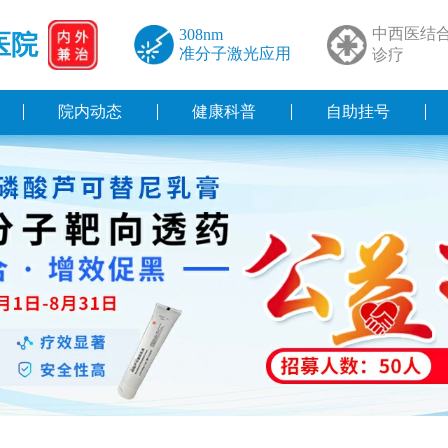
中西医结
308nm
医院
准分子激光应用
诊疗
院内动态
健康科普
自助挂号