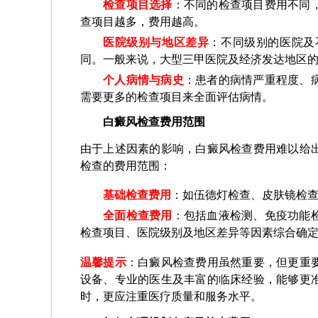
检查项目选择
：不同的检查项目费用不同
查项目越多，费用越高。
医院级别与地区差异
：不同级别的医院及
同。一般来说，大型三甲医院及经济发达地区
个人病情与病史
：患者的病情严重程度、
需要更多的检查项目来全面评估病情。
白癜风检查费用范围
由于上述因素的影响，白癜风检查费用难以给
检查的费用范围：
基础检查费用
：如伍德灯检查、皮肤镜检
全面检查费用
：包括血液检测、免疫功能
检查项目、医院级别及地区差异等因素综合确
温馨提示
：白癜风检查费用虽然重要，但更重
设备、专业的医生及丰富的临床经验，能够更
时，更应注重医疗质量和服务水平。