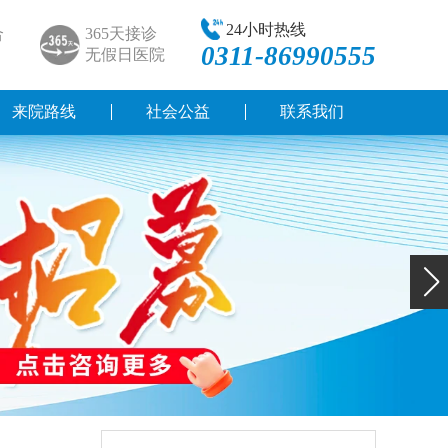
24小时热线
合
365天接诊
0311-86990555
无假日医院
来院路线
社会公益
联系我们