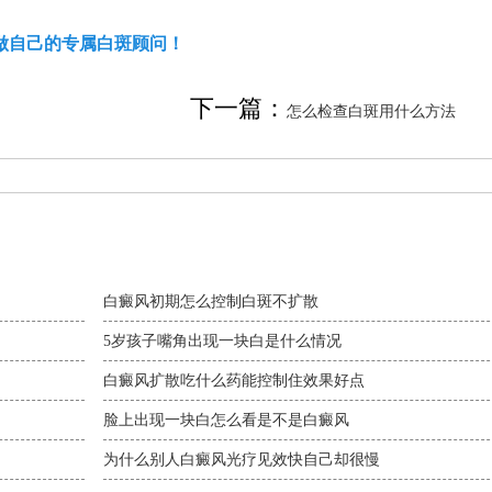
做自己的专属白斑顾问！
下一篇：
怎么检查白斑用什么方法
白癜风初期怎么控制白斑不扩散
5岁孩子嘴角出现一块白是什么情况
白癜风扩散吃什么药能控制住效果好点
脸上出现一块白怎么看是不是白癜风
为什么别人白癜风光疗见效快自己却很慢