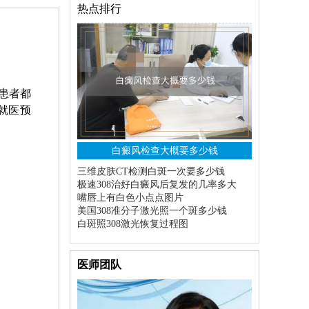
热点排行
患者都
就医预
白癜风检查大概要多少钱
三维皮肤CT检测白斑一次要多少钱
极速308治好白癜风后复发的几率多大
嘴唇上有白色小点点图片
美国308准分子激光照一个斑多少钱
白斑照308激光恢复过程图
医师团队