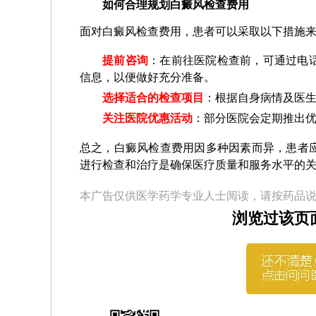
如何合理规划白癜风检查费用
面对白癜风检查费用，患者可以采取以下措施
提前咨询
：在前往医院检查前，可通过电
信息，以便做好充分准备。
选择适合的检查项目
：根据自身病情及医
关注医院优惠活动
：部分医院会定期推出
总之，白癜风检查费用因多种因素而异，患者
进行检查和治疗是确保医疗质量和服务水平的
本广告仅供医学药学专业人士阅读，请按药品
浏览过该页