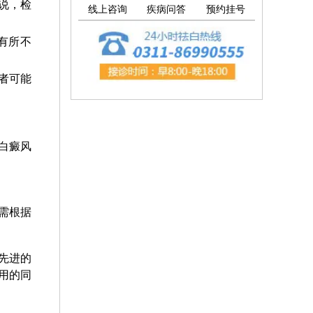
说，检
线上咨询
疾病问答
预约挂号
有所不
者可能
白癜风
需根据
先进的
用的同