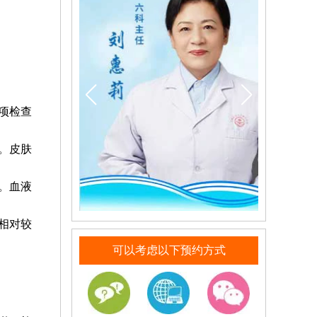
项检查
。皮肤
。血液
相对较
可以考虑以下预约方式