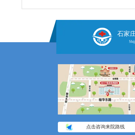
石家
Shij
点击咨询来院路线