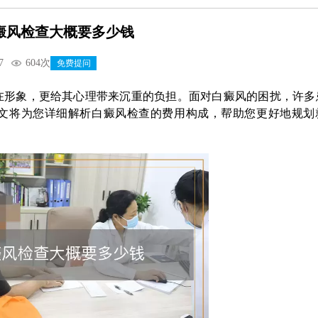
癜风检查大概要多少钱
7
604次
免费提问
在形象，更给其心理带来沉重的负担。面对白癜风的困扰，许多
文将为您详细解析白癜风检查的费用构成，帮助您更好地规划