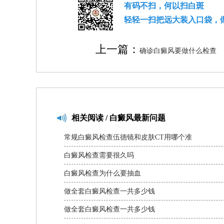
有码不扫，何以扫白斑
轻轻一扫把远大装入口袋，
上一篇：
确诊白癜风要做什么检查
相关
阅读 / 白癜风最新问题
常规白癜风检查伍德镜和皮肤CT用哪个准
白癜风检查需要很久吗
白癜风检查为什么要抽血
做全套白癜风检查一共多少钱
做全套白癜风检查一共多少钱