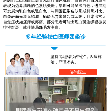
脚踝部位出现白斑需首先进行临床观察。白癜风的白斑通常
表现为边界清晰的色素脱失斑，早期可能呈淡白色，进展期
可发展为乳白色或瓷白色，与周围正常皮肤形成鲜明对比。
白斑表面光滑无鳞屑，触诊无异常隆起或凹陷，且患者常无
自觉症状如瘙痒或疼痛。部分患者可能出现白斑边缘轻微炎
症性红斑，或伴随局部毛发变白。
多年经验祛白医师团坐诊
坚持“以患者为中心”，因病施
治，严谨求实。
咨询医生