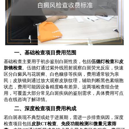
一、基础检查项目费用范围
基础检查主要用于初步鉴别白斑性质，包括
伍德灯检查
和
皮
肤镜检查
。伍德灯通过紫外线照射观察白斑荧光反应，快速
区分白癜风与花斑癣、白色糠疹等疾病，费用通常较为亲
民；皮肤镜则通过放大观察皮肤纹理，辅助判断黑色素细胞
状态，费用可能因设备精度略有差异。这两项检查组合使
用，可覆盖大部分常见白斑疾病的鉴别需求，具体费用可点
击在线咨询了解详情。
二、深度检查项目费用构成
若白斑表现不典型或处于进展期，需进一步排查病因，深度
检查项目包括
皮肤CT检查
、
免疫功能检测
和
微量元素筛