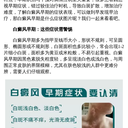
视早期症状，错过较佳治疗时机，导致白斑扩散，增加治疗
难度，了解白癜风早期的症状表现，可以做到早发现早治
疗，那白癜风早期是什么症状图片呢？我们一起来看看吧。
白癜风早期：这些症状需警惕
白癜风早期多为指甲至钱币大小，形状不规则，可呈圆
形、椭圆形或不规则形，白斑面积也多比较小，常会出现1-2
片细小白斑，面积多为黄豆或米粒般，不易引起重视。白癜
风早期因黑色素脱失程度轻，多呈现淡白色或浅白色，与周
围正常皮肤的界限模糊，尤其在肤色较浅的人群中更难分
辨，需要人们仔细观察。