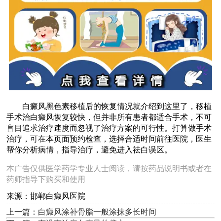
白癜风黑色素移植后的恢复情况就介绍到这里了，移植
手术治白癜风恢复较快，但并非所有患者都适合手术，不可
盲目追求治疗速度而忽视了治疗方案的可行性。打算做手术
治疗，可在本页面预约检查，选择合适时间前往医院，医生
帮你分析病情，指导治疗，避免进入祛白误区。
本广告仅供医学药学专业人士阅读，请按药品说明书或者在
药师指导下购买和使用
来源：邯郸白癜风医院
上一篇：
白癜风涂补骨脂一般涂抹多长时间