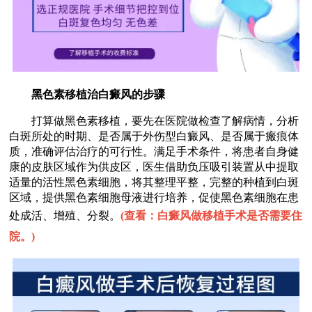
黑色素移植治白癜风的步骤
打算做黑色素移植，要先在医院做检查了解病情，分析
白斑所处的时期、是否属于外伤型白癜风、是否属于瘢痕体
质，准确评估治疗的可行性。满足手术条件，将患者自身健
康的皮肤区域作为供皮区，医生借助负压吸引装置从中提取
适量的活性黑色素细胞，将其整理平整，完整的种植到白斑
区域，提供黑色素细胞母液进行培养，促使黑色素细胞在患
处成活、增殖、分裂。
(
查看：白癜风做移植手术是否需要住
院。
)