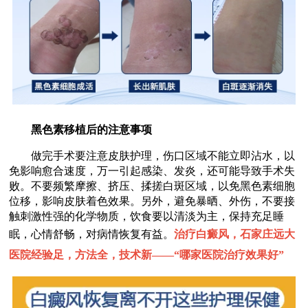
黑色素移植后的注意事项
做完手术要注意皮肤护理，伤口区域不能立即沾水，以
免影响愈合速度，万一引起感染、发炎，还可能导致手术失
败。不要频繁摩擦、挤压、揉搓白斑区域，以免黑色素细胞
位移，影响皮肤着色效果。另外，避免暴晒、外伤，不要接
触刺激性强的化学物质，饮食要以清淡为主，保持充足睡
眠，心情舒畅，对病情恢复有益。
治疗白癜风，石家庄远大
医院经验足，方法全，技术新——“
哪家医院治疗效果好
”