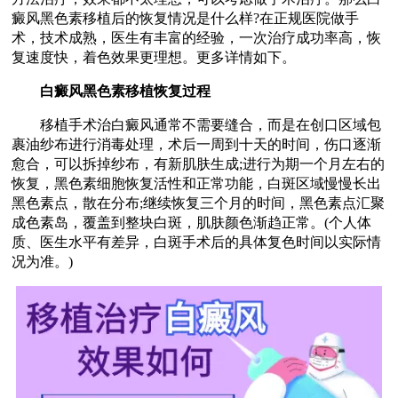
癜风黑色素移植后的恢复情况是什么样?在正规医院做手
术，技术成熟，医生有丰富的经验，一次治疗成功率高，恢
复速度快，着色效果更理想。更多详情如下。
白癜风黑色素移植恢复过程
移植手术治白癜风通常不需要缝合，而是在创口区域包
裹油纱布进行消毒处理，术后一周到十天的时间，伤口逐渐
愈合，可以拆掉纱布，有新肌肤生成;进行为期一个月左右的
恢复，黑色素细胞恢复活性和正常功能，白斑区域慢慢长出
黑色素点，散在分布;继续恢复三个月的时间，黑色素点汇聚
成色素岛，覆盖到整块白斑，肌肤颜色渐趋正常。(个人体
质、医生水平有差异，白斑手术后的具体复色时间以实际情
况为准。)