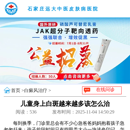
石家庄远大中医皮肤病医院
在线问诊
首页 >
白癜风治疗 >
儿童身上白斑越来越多该怎么治
阅读：
536
发布时间：2025-11-04 14:50:29
每到换季，门诊里总会有不少心急爸爸妈妈抱着孩子急
匆匆赶来：孩子前段时间只有指甲盖大小一块浅色印记，怎