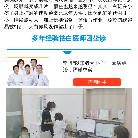
么一眨眼就变成几片，颜色也越来越明显？其实，白斑在小
孩子身上扩展的速度通常比成年人快，因为他们的代谢旺
盛、情绪波动大，加上长期偏食、熬夜写作业，免疫防线容
易被打乱，为白癜风发作留出了口子。
多年经验祛白医师团坐诊
坚持“以患者为中心”，因病施
治，严谨求实。
咨询医生