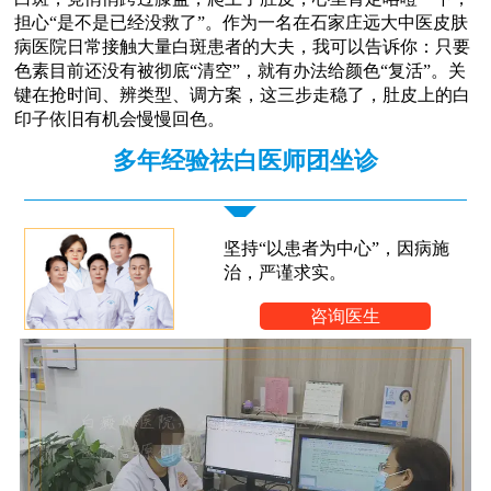
担心“是不是已经没救了”。作为一名在石家庄远大中医皮肤
病医院日常接触大量白斑患者的大夫，我可以告诉你：只要
色素目前还没有被彻底“清空”，就有办法给颜色“复活”。关
键在抢时间、辨类型、调方案，这三步走稳了，肚皮上的白
印子依旧有机会慢慢回色。
多年经验祛白医师团坐诊
坚持“以患者为中心”，因病施
治，严谨求实。
咨询医生