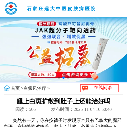
石家庄远大中医皮肤病医院
在线问诊
首页 >
白癜风治疗 >
腿上白斑扩散到肚子上还能治好吗
阅读：
506
发布时间：2025-11-04 16:50:40
突然有一天，你在换裤子时发现原本只有巴掌大的腿部
白斑，竟悄悄跨过膝盖，爬上了肚皮，心里肯定咯噔一下，