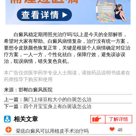
白癜风稳定期用照光治疗吗?以上是今天的全部解答，
希望对大家有帮助。白癜风病情复杂，治疗没有统一方案，
要想令皮肤颜色恢复正常，关键是根据个人病情确定对症治
疗方案，一人一方，个性化祛白，保障疗效，避免误诊误
治，耽误病情，错失复色良机。
本广告仅供医学药学专业人士阅读，请按药品说明书或者在
药师指导下购买和使用
来源：邯郸白癜风医院
上一篇：
脑门上绿豆粒大小的白斑怎么治
下一篇：
四个月宝宝身上有白斑该怎么治
相关文章
了解详情
48
晕痣白癜风可以用植皮手术治疗吗