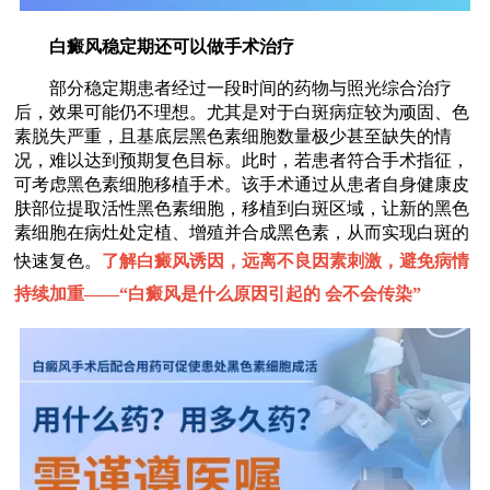
白癜风稳定期还可以做手术治疗
部分稳定期患者经过一段时间的药物与照光综合治疗
后，效果可能仍不理想。尤其是对于白斑病症较为顽固、色
素脱失严重，且基底层黑色素细胞数量极少甚至缺失的情
况，难以达到预期复色目标。此时，若患者符合手术指征，
可考虑黑色素细胞移植手术。该手术通过从患者自身健康皮
肤部位提取活性黑色素细胞，移植到白斑区域，让新的黑色
素细胞在病灶处定植、增殖并合成黑色素，从而实现白斑的
快速复色。
了解白癜风诱因，远离不良因素刺激，避免病情
持续加重——“
白癜风是什么原因引起的 会不会传染
”