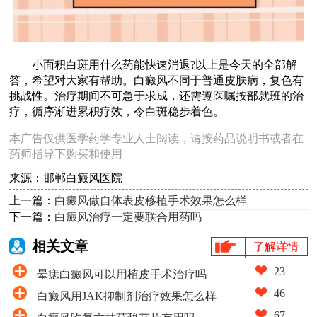
小面积白斑用什么药能快速消退?以上是今天的全部解
答，希望对大家有帮助。白癜风不同于普通皮肤病，复色有
挑战性。治疗期间不可急于求成，还需遵医嘱按部就班的治
疗，循序渐进累积疗效，令白斑稳步着色。
本广告仅供医学药学专业人士阅读，请按药品说明书或者在
药师指导下购买和使用
来源：邯郸白癜风医院
上一篇：
白癜风做自体表皮移植手术效果怎么样
下一篇：
白癜风治疗一定要联合用药吗
相关文章
了解详情
23
晕痣白癜风可以用植皮手术治疗吗
46
白癜风用JAK抑制剂治疗效果怎么样
67