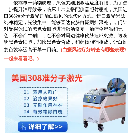
依靠单一药物调理，黑色素细胞激活速度有限，为了进
一步提升治疗效果，临床上常会搭配仪器照射患处，美国进
口308准分子激光是治白癜风的现代化方式。进口激光光源
纯净稳定，光波集中，能够直达皮肤白斑病灶深处，专门针
对受损休眠的黑色素细胞进行激活修复。治疗全程温和无
创，不会产生创口，也不会对周边健康皮肤造成刺激。速唤
醒黑色素细胞，加快黑色素合成，和药物相辅相成，让白斑
复色效率远高于单一用药。
(
白癜风治疗好转会有哪些表现?
一起来看看吧。
)