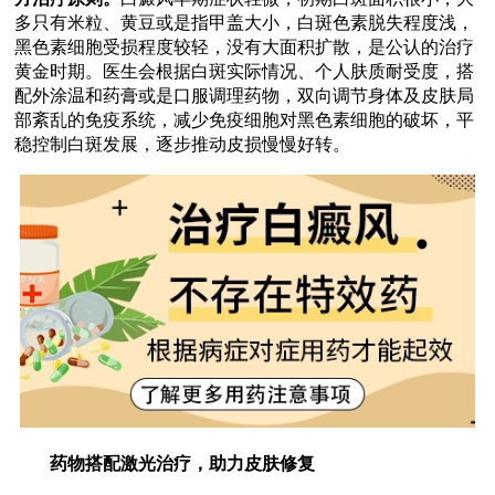
多只有米粒、黄豆或是指甲盖大小，白斑色素脱失程度浅，
黑色素细胞受损程度较轻，没有大面积扩散，是公认的治疗
黄金时期。医生会根据白斑实际情况、个人肤质耐受度，搭
配外涂温和药膏或是口服调理药物，双向调节身体及皮肤局
部紊乱的免疫系统，减少免疫细胞对黑色素细胞的破坏，平
稳控制白斑发展，逐步推动皮损慢慢好转。
药物搭配激光治疗，助力皮肤修复