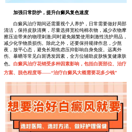
加强日常防护，提升白癜风复色速度
白癜风治疗期间还需重视个人养护，日常需要做好局部
清洁，保持皮肤清爽，尽量选择宽松纯棉衣物，减少衣物摩
擦压迫带来的物理刺激;同时避免频繁使用刺激性洗护用品，
减少化学物质损伤。除此之外，还要保持规律作息，少熬
夜，放平心态，避免长期焦虑压抑影响自身免疫。远离外
伤、暴晒等常见白斑诱发因素，全方位辅助皮肤恢复健康肤
色。
白癜风治疗花销受多种因素影响，包括白斑部位、治疗
方案、脱色程度等——“
治疗白癜风大概需要花多少钱
”