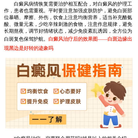
白癜风病情恢复需要治护相互配合，对白癜风的护理工
作，患者也需重视。平时要注意加强皮肤防护，避免白斑部
位暴晒、摩擦、外伤，饮食上注意均衡营养，适当补充酪氨
酸、微量元素，少吃辛辣刺激的食物，注意作息规律，避免
长期熬夜，调节好情绪状态，减少免疫紊乱诱因，全方位为
白斑复色保驾护航。
白癜风治疗后的效果图——
白斑边缘出
现黑边是好转的迹象吗