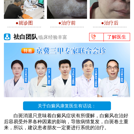
●就诊图
●治疗前
●治疗后
祛白团队
了解医生
/临床经验丰富
关于白癜风康复医生有话说：
白斑消退只意味着白癜风症状有所缓解，白癜风在治好
后容易受外界各种因素的影响，导致病情复发，白斑卷土重
来，所以，建议患者朋友一定要进行系统的治疗。