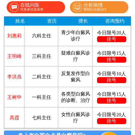
在线问医
分析病情
对患者信息保密
明明白白做治疗
姓名
资历
擅长
咨询预约
青少年白癜风
今日限号20人
刘惠莉
六科主任
诊疗
挂号
疑难白癜风诊
今日限号15人
王明峰
三科主任
疗
挂号
反复发作型白
今日限号10人
李洪燕
二科主任
癜风
挂号
各类型白癜风
今日限号15人
王树申
一科主任
的诊断、治疗
挂号
女性白癜风诊
今日限号20人
高霞
七科主任
疗
挂号