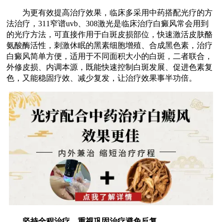
为更有效提高治疗效果，临床多采用中药搭配光疗的方
法治疗，311窄谱uvb、308激光是临床治疗白癜风常会用到
的光疗方法，可直接作用于白斑皮损部位，快速激活皮肤酪
氨酸酶活性，刺激休眠的黑素细胞增殖、合成黑色素，治疗
白癜风简单方便，适用于不同面积大小的白斑，二者联合，
外修皮损、内调本源，既能快速控制白斑发展、促进色素复
色，又能稳固疗效、减少复发，让治疗效果事半功倍。
坚持全程治疗，重视巩固治疗避免反复