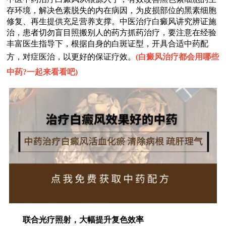
存环境，解决色素脱失的内在病因，为皮损部位的黑素细胞
修复、再生提供充足营养支撑。中医治疗白癜风讲究辨证施
治，患者切勿盲目照搬别人的药方抓药治疗，要注意在经验
丰富医生指导下，根据自身的白斑证型，开具合适中药配
方，对症医治，以更好的保证疗效。
(
白癜风治疗都会用哪些
中药?一起来看看吧
)
联合光疗照射，大幅提升复色效率