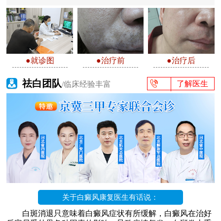
●就诊图
●治疗前
●治疗后
祛白团队
了解医生
/临床经验丰富
关于白癜风康复医生有话说：
白斑消退只意味着白癜风症状有所缓解，白癜风在治好