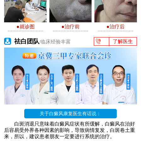
●就诊图
●治疗前
●治疗后
祛白团队
了解医生
/临床经验丰富
关于白癜风康复医生有话说：
白斑消退只意味着白癜风症状有所缓解，白癜风在治好
后容易受外界各种因素的影响，导致病情复发，白斑卷土重
来，所以，建议患者朋友一定要进行系统的治疗。