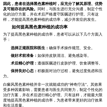
因此，患者在选择黑色素种植时，应充分了解其原理、优势
及可能存在的风险。
同时，与医生进行充分沟通，制定个性
化的治疗方案，并在术后严格遵守医嘱进行护理。只有这
样，才能提高黑色素种植的成功率，减少并发症的发生。
如何提高黑色素种植的成功率
为了提高黑色素种植的成功率，患者可以从以下几个方面入
手：
选择正规医院和医生：
确保手术操作规范、安全。
做好术前准备：
如保持皮肤清洁、避免感染等。
术后精心护理：
遵循医嘱进行皮肤护理、饮食调整等。
保持良好心态：
积极面对治疗过程，避免过度焦虑和压
力。
白癜风黑色素种植并非一次就能成功的“神奇疗法”。其效果
受多种因素影响，需要患者与医生共同努力，制定个性化的
治疗方案，并在术后进行精心护理。只有这样，才能最大限
度地提高黑色素种植的成功率，为患者带来更好的治疗效果
和生活质量。