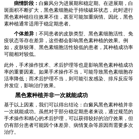
病情阶段：
白癜风分为进展期和稳定期。在进展期，白
斑面积不断扩大，黑色素细胞处于持续破坏状态，此时进行
黑色素种植往往效果不佳，甚至可能加重病情。因此，黑色
素种植通常适用于稳定期患者。
个体差异：
不同患者的皮肤类型、黑色素细胞活性、免
疫状态等存在差异，这些都会影响黑色素种植的效果。例
如，皮肤较薄、黑色素细胞活性较低的患者，其种植成功率
可能相对较低。
此外，手术操作技术、术后护理等也是影响黑色素种植成功
率的重要因素。如果手术操作不当，可能导致黑色素细胞存
活率降低；而术后护理不当，则可能引发感染、排斥反应等
并发症，影响治疗效果。
黑色素种植并非一次就能成功
基于以上因素，我们可以得出结论：白癜风黑色素种植并非
一次就能成功。虽然对于部分稳定期患者来说，通过规范的
手术操作和精心的术后护理，可以获得较好的治疗效果，但
仍有部分患者可能因个体差异、病情复杂等原因而需要多次
治疗。