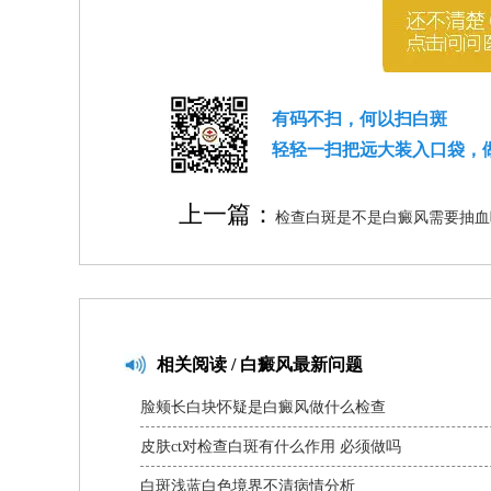
有码不扫，何以扫白斑
轻轻一扫把远大装入口袋，
上一篇：
检查白斑是不是白癜风需要抽血
相关
阅读 / 白癜风最新问题
脸颊长白块怀疑是白癜风做什么检查
皮肤ct对检查白斑有什么作用 必须做吗
白斑浅蓝白色境界不清病情分析