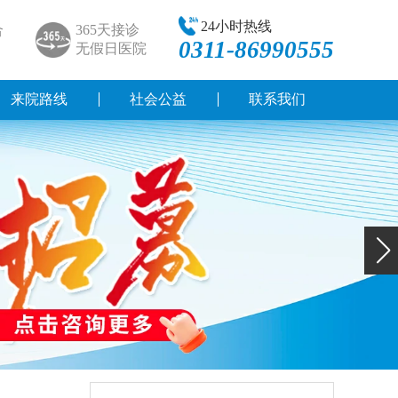
24小时热线
合
365天接诊
0311-86990555
无假日医院
来院路线
社会公益
联系我们