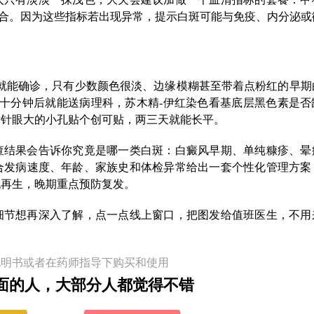
合。因为这些指标若出现异常，提示白斑可能与免疫、内分泌或
。
灯就能确诊，只有少数颜色很淡、边缘模糊甚至带着点粉红的早期
十分钟后就能送病理科，苏木精-伊红染色看基底层黑色素是否
后针眼大的小孔贴个创可贴，两三天就能长平。
查结果会告诉你究竟是哪一类白斑：白癜风早期、单纯糠疹、晕
合发病速度、年龄、家族史和体检异常给出一套个性化管理方案
胞再生，晚期重点预防复发。
细节想再深入了解，点一点线上窗口，把图发给值班医生，不用
说明书或者在药师指导下购买和使用
面的人，大部分人都觉得不错