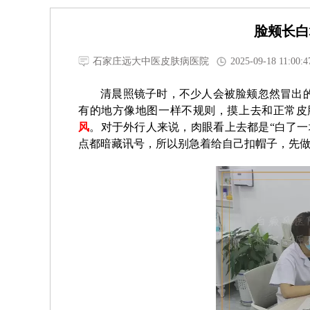
脸颊长白
石家庄远大中医皮肤病医院
2025-09-18 11:00:4
清晨照镜子时，不少人会被脸颊忽然冒出
有的地方像地图一样不规则，摸上去和正常皮
风
。对于外行人来说，肉眼看上去都是“白了一
点都暗藏讯号，所以别急着给自己扣帽子，先