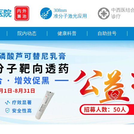
中西医结
308nm
医院
准分子激光应用
诊疗
院内动态
健康科普
自助挂号