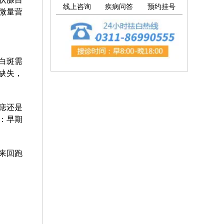
线上咨询
疾病问答
预约挂号
微量营
白斑需
缺失，
痣还是
：早期
来回跑