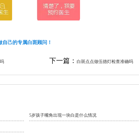
做自己的专属白斑顾问！
下一篇：
吗
白斑点点做伍德灯检查准确吗
5岁孩子嘴角出现一块白是什么情况