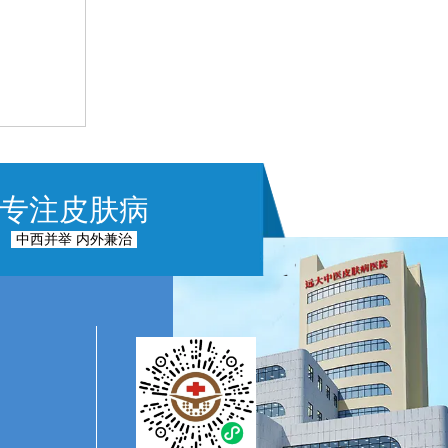
专注皮肤病
中西并举 内外兼治