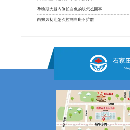
孕晚期大腿内侧长白色的块怎么回事
白癜风初期怎么控制白斑不扩散
石家
Shij